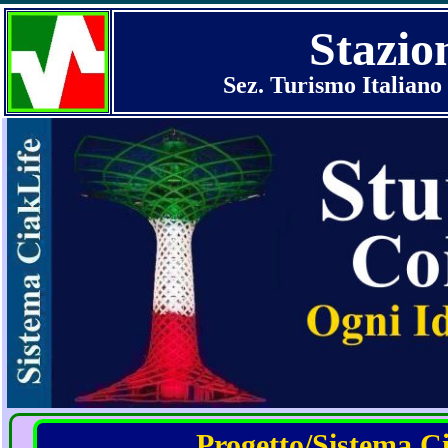
Stazio
Sez. Turismo Italiano 
Progetto/Sistema Cia